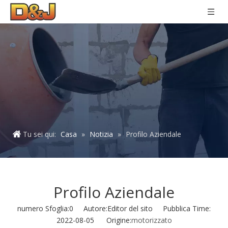
Tu sei qui:
Casa
»
Notizia
»
Profilo Aziendale
Profilo Aziendale
numero Sfoglia:
0
Autore:Editor del sito Pubblica Time:
2022-08-05 Origine:
motorizzato