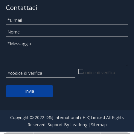
Contattaci
Invia
Copyright
2022 D&J International ( H.K)Limited All Rights

Reserved. Support By
Leadong
|
Sitemap