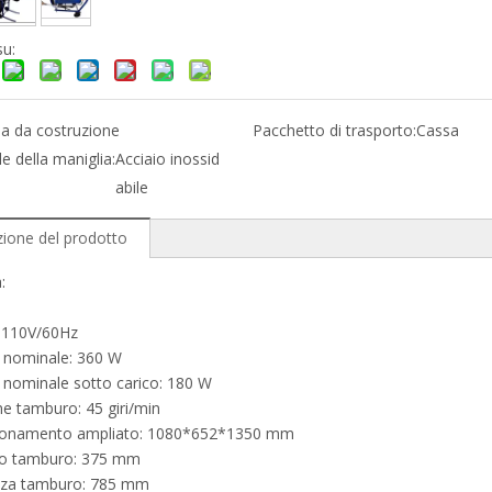
su:
la da costruzione
Pacchetto di trasporto:
Cassa
e della maniglia:
Acciaio inossid
abile
zione del prodotto
:
 110V/60Hz
 nominale: 360 W
 nominale sotto carico: 180 W
e tamburo: 45 giri/min
onamento ampliato: 1080*652*1350 mm
o tamburo: 375 mm
za tamburo: 785 mm