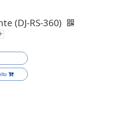
nte (DJ-RS-360)
llo