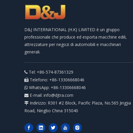
D&J INTERNATIONAL (H.K) LIMITED è un gruppo
professionale che produce ed esporta macchine edili,
attrezzature per negozi di automobili e macchinari
generali.
Tel: +86-574-87361329

Telefono: +86-13306668046

WhatsApp: +86-13306668046

E-mail:
info@djtra.com

Indirizzo: R301 #2 Block, Pacific Plaza, No.565 Jingjia

Road, Ningbo China 315040