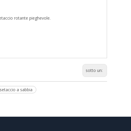
etaccio rotante pieghevole.
sotto un:
setaccio a sabbia