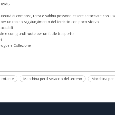
 89dB
uantità di compost, terra e sabbia possono essere setacciate con il s
 per un rapido raggiungimento del terriccio con poco sforzo.
taccabili
le e con grandi ruote per un facile trasporto
i:
rogue e Collezione
o rotante
Macchina per il setaccio del terreno
Macchina per 