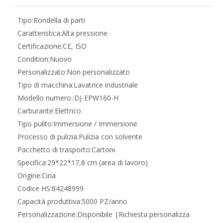
Tipo:
Rondella di parti
Caratteristica:
Alta pressione
Certificazione:
CE, ISO
Condition:
Nuovo
Personalizzato:
Non personalizzato
Tipo di macchina:
Lavatrice industriale
Modello numero.:
DJ-EPW160-H
Carburante:
Elettrico
Tipo pulito:
Immersione / Immersione
Processo di pulizia:
Pulizia con solvente
Pacchetto di trasporto:
Cartoni
Specifica:
29*22*17,8 cm (area di lavoro)
Origine:
Cina
Codice HS:
84248999
Capacità produttiva:
5000 PZ/anno
Personalizzazione:
Disponibile |Richiesta personalizza