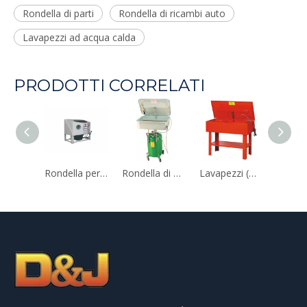
Rondella di parti
Rondella di ricambi auto
Lavapezzi ad acqua calda
PRODOTTI CORRELATI
Rondella per parti chiuse da banco
Rondella di parti (DJ-PDCT)
Lavapezzi (DJ-PW40G)